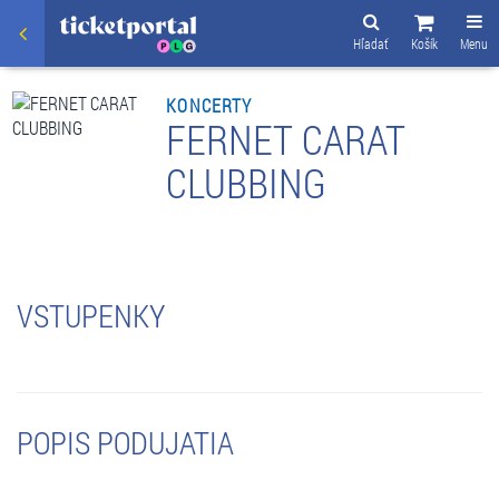
Hľadať
Košík
Menu
KONCERTY
FERNET CARAT
CLUBBING
VSTUPENKY
POPIS PODUJATIA