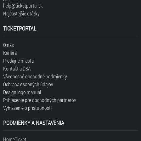
help@ticketportal.sk
Najčastejšie otázky
TICKETPORTAL
O nás
Kariéra
Predajné miesta
Kontakt a DSA
Všeobecné obchodné podmienky
Ochrana osobných údajov
Design logo manuál
Prihlásenie pre obchodných partnerov
Vyhlásenie o prístupnosti
PODMIENKY A NASTAVENIA
HomeTicket