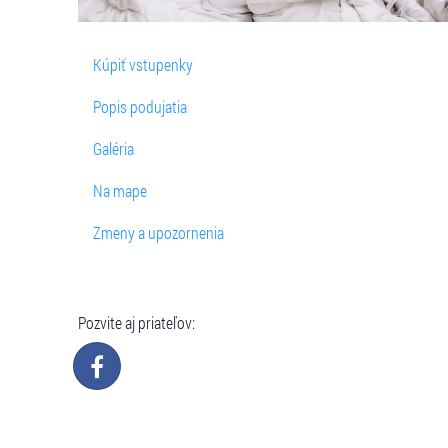
Kúpiť vstupenky
Popis podujatia
Galéria
Na mape
Zmeny a upozornenia
Pozvite aj priateľov: