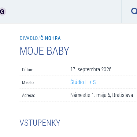
DIVADLO
/
ČINOHRA
MOJE BABY
17. septembra 2026
Dátum:
Štúdio L + S
Miesto:
Námestie 1. mája 5, Bratislava
Adresa:
VSTUPENKY