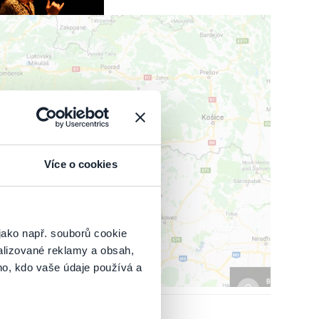
IŤ MAPU
Více o cookies
jako např. souborů cookie
alizované reklamy a obsah,
ho, kdo vaše údaje používá a