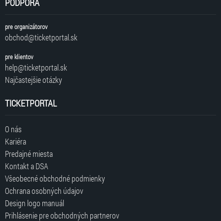
PODPORA
pre organizátorov
obchod@ticketportal.sk
pre klientov
help@ticketportal.sk
Najčastejšie otázky
TICKETPORTAL
O nás
Kariéra
Predajné miesta
Kontakt a DSA
Všeobecné obchodné podmienky
Ochrana osobných údajov
Design logo manuál
Prihlásenie pre obchodných partnerov