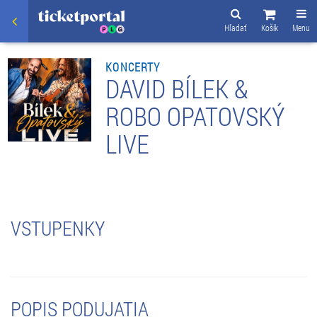
Hľadať
Košík
Menu
KONCERTY
DAVID BÍLEK &
ROBO OPATOVSKÝ
LIVE
VSTUPENKY
POPIS PODUJATIA