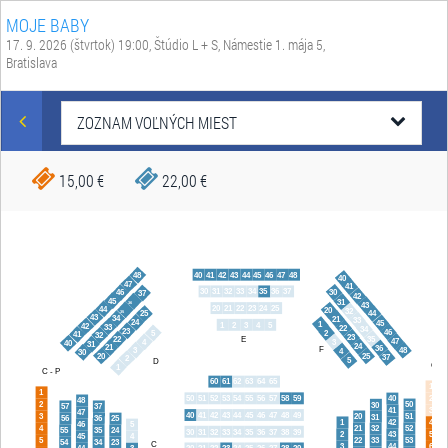
MOJE BABY
17. 9. 2026 (štvrtok) 19:00
, Štúdio L + S, Námestie 1. mája 5,
Bratislava
ZOZNAM VOĽNÝCH MIEST
15,00 €
22,00 €