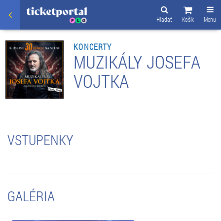
Hľadať
Košík
Menu
KONCERTY
MUZIKÁLY JOSEFA
VOJTKA
VSTUPENKY
GALÉRIA