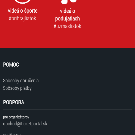
videá o športe
videá o
#prihrajlistok
podujatiach
#uzmaslistok
POMOC
Spôsoby doručenia
Spôsoby platby
PODPORA
pre organizátorov
obchod@ticketportal.sk