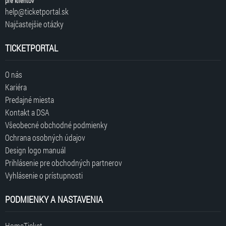
pre klientov
help@ticketportal.sk
Najčastejšie otázky
TICKETPORTAL
O nás
Kariéra
Predajné miesta
Kontakt a DSA
Všeobecné obchodné podmienky
Ochrana osobných údajov
Design logo manuál
Prihlásenie pre obchodných partnerov
Vyhlásenie o prístupnosti
PODMIENKY A NASTAVENIA
HomeTicket