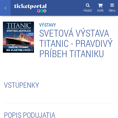
Hľadať
Košík
Menu
VÝSTAVY
SVETOVÁ VÝSTAVA
TITANIC - PRAVDIVÝ
PRÍBEH TITANIKU
VSTUPENKY
POPIS PODUJATIA