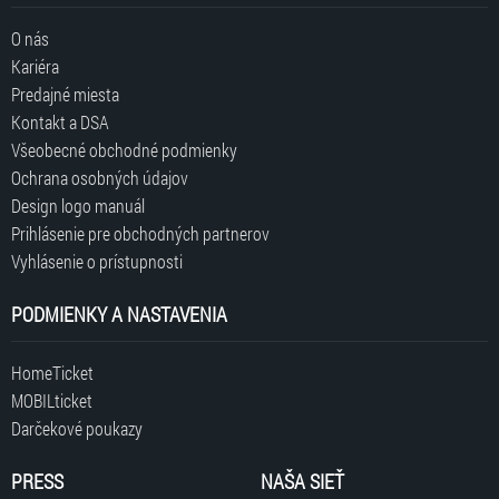
O nás
Kariéra
Predajné miesta
Kontakt a DSA
Všeobecné obchodné podmienky
Ochrana osobných údajov
Design logo manuál
Prihlásenie pre obchodných partnerov
Vyhlásenie o prístupnosti
PODMIENKY A NASTAVENIA
HomeTicket
MOBILticket
Darčekové poukazy
PRESS
NAŠA SIEŤ