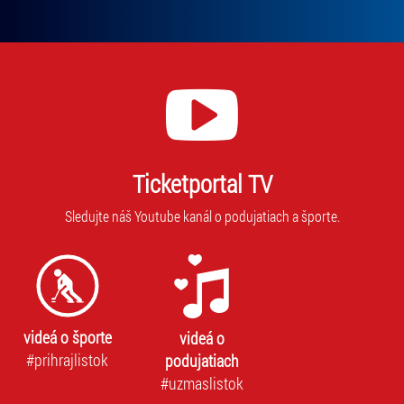
Ticketportal TV
Sledujte náš Youtube kanál o podujatiach a športe.
videá o športe
videá o
#prihrajlistok
podujatiach
#uzmaslistok