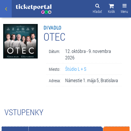
Hľadať
Košík
Menu
DIVADLO
OTEC
12. októbra - 9. novembra
Dátum:
2026
Štúdio L + S
Miesto:
Námestie 1. mája 5, Bratislava
Adresa:
VSTUPENKY