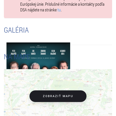
Európskej únie. Príslušné informácie a kontakty podľa
DSA nájdete na stránke
tu
.
GALÉRIA
NA MAPE
ZOBRAZIŤ MAPU