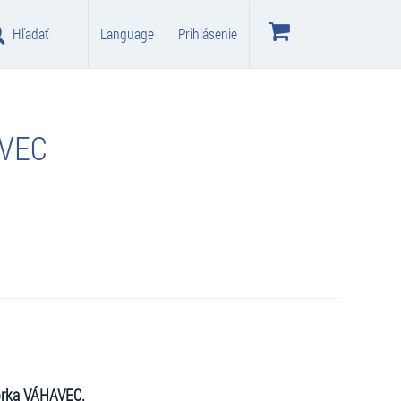
Hľadať
Language
Prihlásenie
AVEC
orka VÁHAVEC.