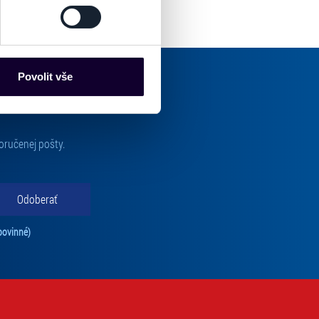
es“), které mohou sbírat
ce mohou představovat
nalizaci obsahu a reklam.
Povolit vše
Partneři tyto údaje mohou
 že používáte jejich služby.
lušné varianty. Svoji volbu
oručenej pošty.
Odoberať
Tento súhlas je povinný na odber newslettra. Bez súhlasu nie je možné vás pr
povinné)