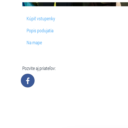
Kúpiť vstupenky
Popis podujatia
Na mape
Pozvite aj priateľov: