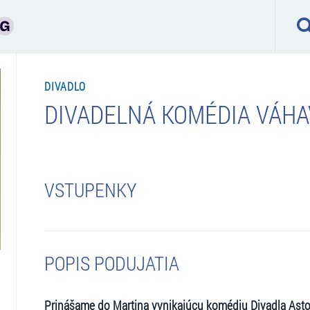
DIVADLO
DIVADELNÁ KOMÉDIA VÁH
VSTUPENKY
POPIS PODUJATIA
Prinášame do Martina vynikajúcu komédiu Divadla Ast