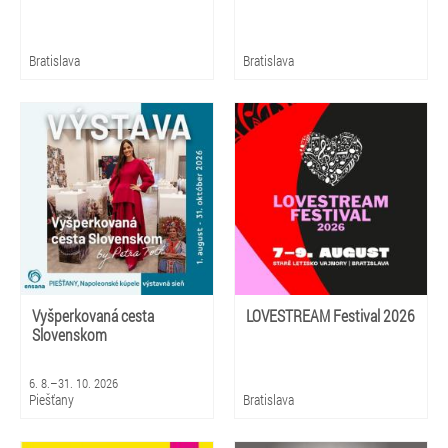
Bratislava
Bratislava
Vyšperkovaná cesta
LOVESTREAM Festival 2026
Slovenskom
6. 8.–31. 10. 2026
Piešťany
Bratislava