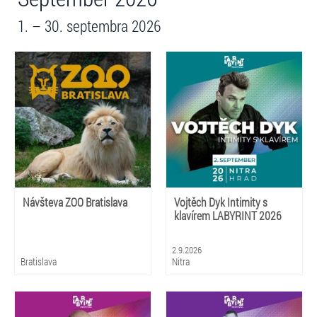
1. – 30. septembra 2026
Návšteva ZOO Bratislava
Vojtěch Dyk Intimity s
klavírem LABYRINT 2026
2.9.2026
Bratislava
Nitra