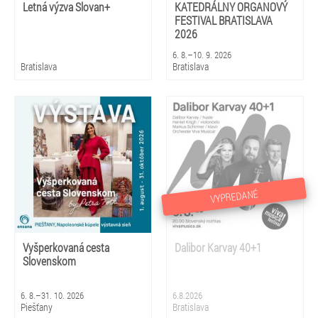
Letná výzva Slovan+
KATEDRÁLNY ORGANOVÝ
FESTIVAL BRATISLAVA
2026
6. 8.–10. 9. 2026
Bratislava
Bratislava
VYPREDANÉ
Vyšperkovaná cesta
Dalibor Karvay 40+1
Slovenskom
6. 8.–31. 10. 2026
6.8.2026
Piešťany
Bratislava