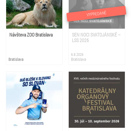
VYPREDANÉ
Návšteva ZOO Bratislava
SEN NOCI SVATOJÁNSKÉ –
LSS 2026
6.8.2026
Bratislava
Bratislava