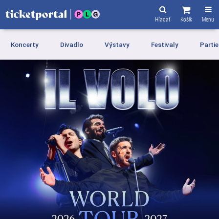
Hľadať
Košík
Menu
Koncerty
Divadlo
Výstavy
Festivaly
Partie