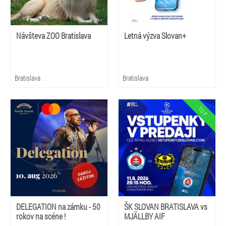
Návšteva ZOO Bratislava
Letná výzva Slovan+
Bratislava
Bratislava
DELEGATION na zámku - 50
ŠK SLOVAN BRATISLAVA vs
rokov na scéne !
MJÄLLBY AIF