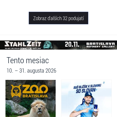
Zobraz ďalších 32 podujatí
Tento mesiac
10. – 31. augusta 2026