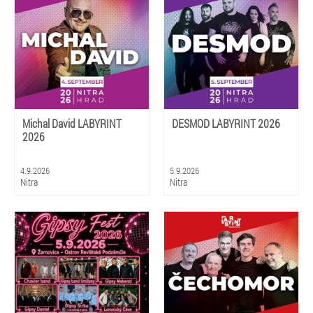
Michal David LABYRINT
DESMOD LABYRINT 2026
2026
4.9.2026
5.9.2026
Nitra
Nitra