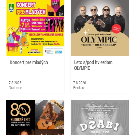
Koncert pre mladých
Leto s/pod hviezdami
OLYMPIC
7.8.2026
7.8.2026
Dudince
Beckov