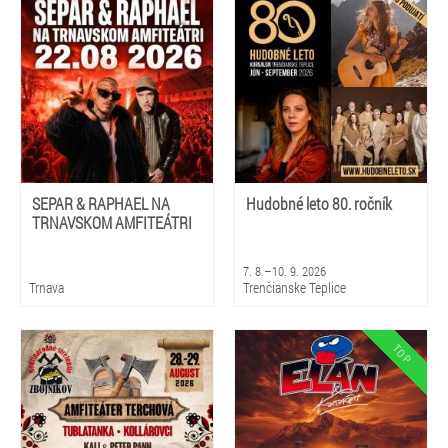
SEPAR & RAPHAEL NA
Hudobné leto 80. ročník
TRNAVSKOM AMFITEÁTRI
7. 8.–10. 9. 2026
Trnava
Trenčianske Teplice