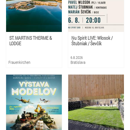
ST. MARTINS THERME &
Nu Spirit LIVE: Wlosok /
LODGE
Štubniak / Ševčík
6.8.2026
Frauenkirchen
Bratislava