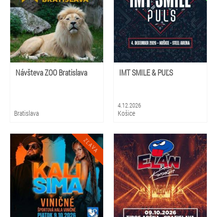
Návšteva ZOO Bratislava
IMT SMILE & PUĽS
4.12.2026
Bratislava
Košice