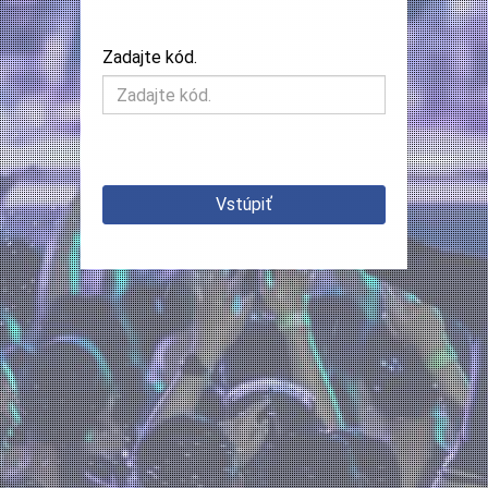
Zadajte kód.
Vstúpiť