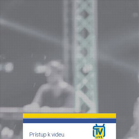
Image 01
Prístup k videu.