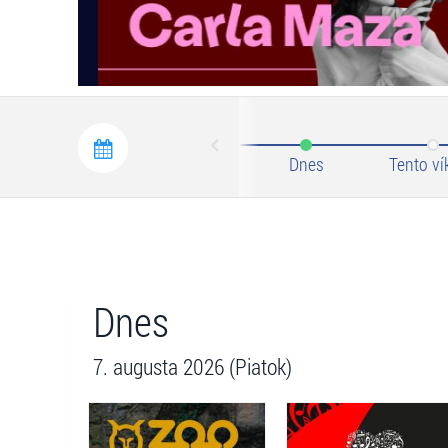
Prev
Dnes
Tento ví
Dnes
7. augusta 2026 (Piatok)