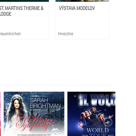
ST. MARTINS THERME &
VÝSTAVA MODELOV
LODGE
rauenkirchen
Hniezdne