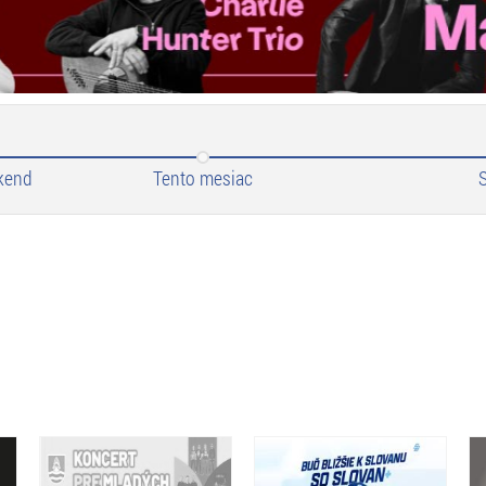
kend
Tento mesiac