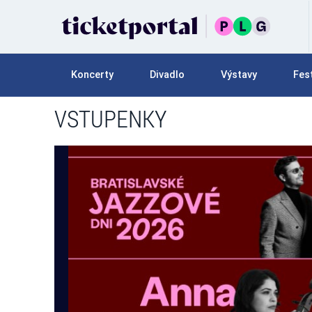
Koncerty
Divadlo
Výstavy
Fest
VSTUPENKY