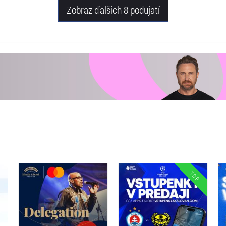
Zobraz ďalších 8 podujatí