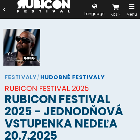
Language
Košík
Menu
FESTIVALY
/
HUDOBNÉ FESTIVALY
RUBICON FESTIVAL 2025
RUBICON FESTIVAL
2025 - JEDNODŇOVÁ
VSTUPENKA NEDEĽA
20.7.2025