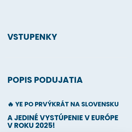
VSTUPENKY
POPIS PODUJATIA
🔥 YE PO PRVÝKRÁT NA SLOVENSKU
A JEDINÉ VYSTÚPENIE V EURÓPE
V ROKU 2025!