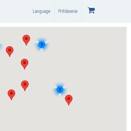
Language
Prihlásenie
2
2