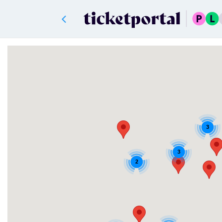
3
3
2