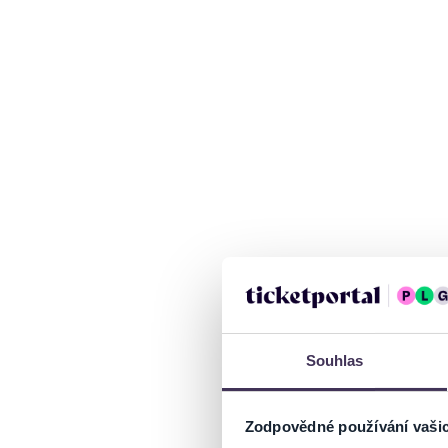
Souhlas
Zodpovědné používání vaši