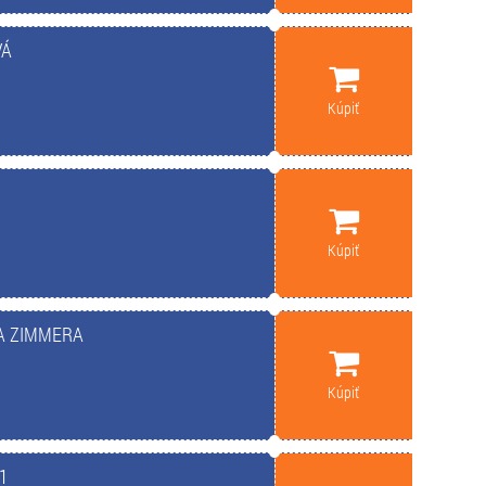
VÁ
Kúpiť
Kúpiť
A ZIMMERA
Kúpiť
1