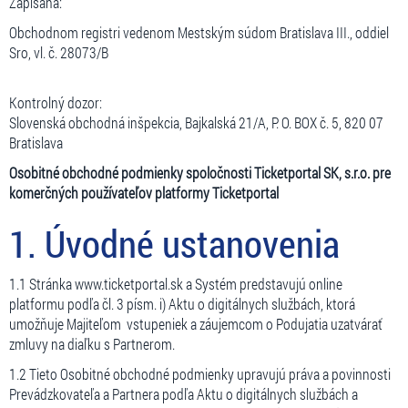
Zapísaná:
Obchodnom registri vedenom Mestským súdom Bratislava III., oddiel
Sro, vl. č. 28073/B
Kontrolný dozor:
Slovenská obchodná inšpekcia, Bajkalská 21/A, P. O. BOX č. 5, 820 07
Bratislava
Osobitné obchodné podmienky spoločnosti Ticketportal SK, s.r.o. pre
komerčných používateľov platformy Ticketportal
1. Úvodné ustanovenia
1.1 Stránka www.ticketportal.sk a Systém predstavujú online
platformu podľa čl. 3 písm. i) Aktu o digitálnych službách, ktorá
umožňuje Majiteľom vstupeniek a záujemcom o Podujatia uzatvárať
zmluvy na diaľku s Partnerom.
1.2 Tieto Osobitné obchodné podmienky upravujú práva a povinnosti
Prevádzkovateľa a Partnera podľa Aktu o digitálnych službách a