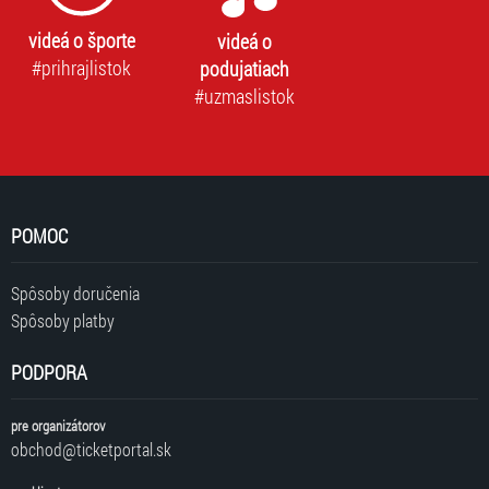
videá o športe
videá o
#prihrajlistok
podujatiach
#uzmaslistok
POMOC
Spôsoby doručenia
Spôsoby platby
PODPORA
pre organizátorov
obchod@ticketportal.sk