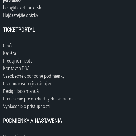
pre klientov
help@ticketportal.sk
Najčastejšie otázky
TICKETPORTAL
O nás
Kariéra
Predajné miesta
Kontakt a DSA
Všeobecné obchodné podmienky
Ochrana osobných údajov
Design logo manuál
Prihlásenie pre obchodných partnerov
Vyhlásenie o prístupnosti
PODMIENKY A NASTAVENIA