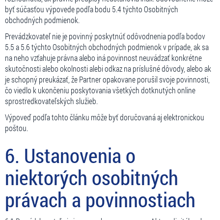
byť súčasťou výpovede podľa bodu 5.4 týchto Osobitných
obchodných podmienok.
Prevádzkovateľ nie je povinný poskytnúť odôvodnenia podľa bodov
5.5 a 5.6 týchto Osobitných obchodných podmienok v prípade, ak sa
na neho vzťahuje právna alebo iná povinnost neuvádzať konkrétne
skutočnosti alebo okolnosti alebi odkaz na príslušné dôvody, alebo ak
je schopný preukázať, že Partner opakovane porušil svoje povinnosti,
čo viedlo k ukončeniu poskytovania všetkých dotknutých online
sprostredkovateľských služieb.
Výpoveď podľa tohto článku môže byť doručovaná aj elektronickou
poštou.
6. Ustanovenia o
niektorých osobitných
právach a povinnostiach