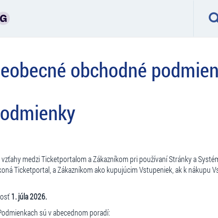
eobecné obchodné podmie
podmienky
vzťahy medzi Ticketportalom a Zákazníkom pri používaní Stránky a Systé
koná Ticketportal, a Zákazníkom ako kupujúcim Vstupeniek, ak k nákupu V
nosť
1. júla 2026.
v Podmienkach sú v abecednom poradí: