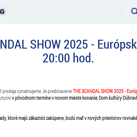
DAL SHOW 2025 - Európske 
20:00 hod.
eľ predaja oznamujeme, že predstavenie
THE SCANDAL SHOW 2025 - Európ
utoční
v pôvodnom termíne v novom mieste konania: Dom kultúry Dúbravka
ady, ktoré majú zákazníci zakúpene, budú mať v nových priestorov rovnaké 