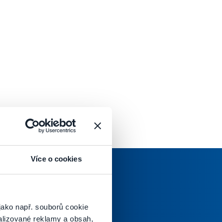
Více o cookies
jako např. souborů cookie
oručenej pošty.
alizované reklamy a obsah,