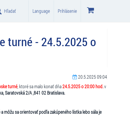
Hľadať
Language
Prihlásenie
turné - 24.5.2025 o
20.5.2025 09:04
ske turné
, ktoré sa malo konať dňa
24.5.2025 o 20:00 hod.
v
, Saratovská 2/A ,841 02 Bratislava.
a môžu sa orientovať podľa zakúpeného lístka lebo sála je