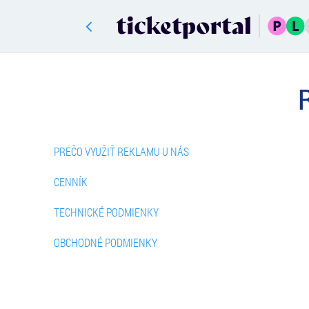
PREČO VYUŽIŤ REKLAMU U NÁS
CENNÍK
TECHNICKÉ PODMIENKY
OBCHODNÉ PODMIENKY