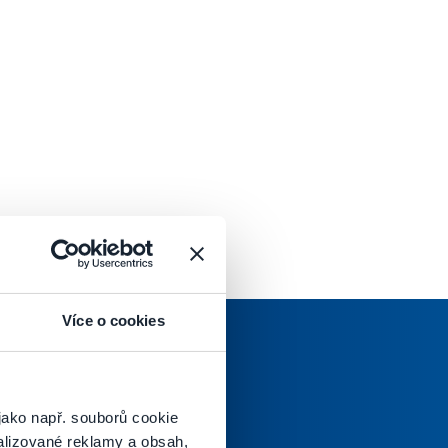
Více o cookies
jako např. souborů cookie
oručenej pošty.
alizované reklamy a obsah,