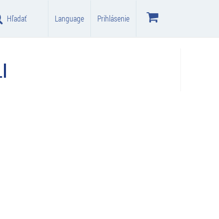
Hľadať
Language
Prihlásenie
I