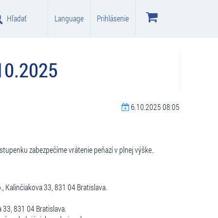
Hľadať
Language
Prihlásenie
.10.2025
6.10.2025 08:05
vstupenku zabezpečíme vrátenie peňazí v plnej výške.
., Kalinčiakova 33, 831 04 Bratislava.
a 33, 831 04 Bratislava.