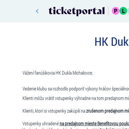
HK Dukl
Vážení fanúšikovia HK Dukla Michalovce.
Vedenie klubu sa rozhodlo podporiť výkony hráčov špeciálnou 
Klienti môžu vrátiť vstupenky výhradne na tom predajnom miest
Klienti, ktorí si vstupenky zakúpili na
zrušenom predajnom mi
Vstupenky uhradené
na predajnom mieste Benefitovou pouk