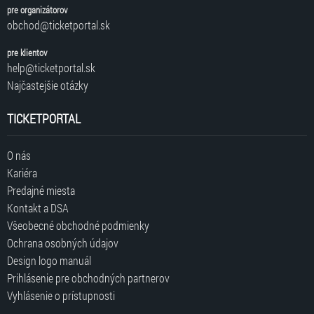
pre organizátorov
obchod@ticketportal.sk
pre klientov
help@ticketportal.sk
Najčastejšie otázky
TICKETPORTAL
O nás
Kariéra
Predajné miesta
Kontakt a DSA
Všeobecné obchodné podmienky
Ochrana osobných údajov
Design logo manuál
Prihlásenie pre obchodných partnerov
Vyhlásenie o prístupnosti