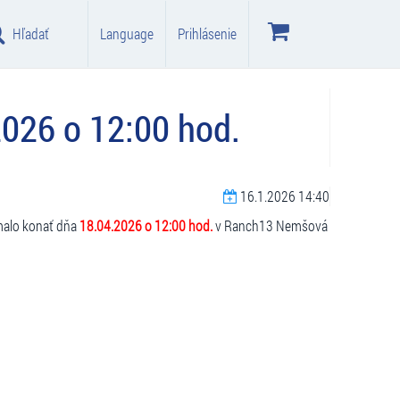
Hľadať
Language
Prihlásenie
26 o 12:00 hod.
16.1.2026 14:40
 malo konať dňa
18.04.2026 o 12:00 hod.
v Ranch13 Nemšová