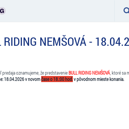
RIDING NEMŠOVÁ - 18.04.20
eľ predaja oznamujeme, že predstavenie
BULL RIDING NEMŠOVÁ
, ktoré sa
e: 18.04.2026 v novom
čase o 18.:00 hod.
v pôvodnom mieste konania.