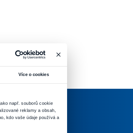
Více o cookies
jako např. souborů cookie
alizované reklamy a obsah,
ho, kdo vaše údaje používá a
oručenej pošty.