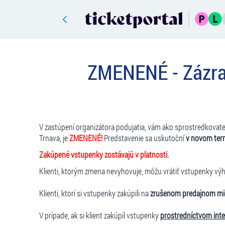
ZMENENÉ - Zázrač
V zastúpení organizátora podujatia, vám ako sprostredkovat
Trnava, je
ZMENENÉ!
Predstavenie sa uskutoční
v novom term
Zakúpené vstupenky zostávajú v platnosti.
Klienti, ktorým zmena nevyhovuje, môžu vrátiť vstupenky výh
Klienti, ktorí si vstupenky zakúpili na
zrušenom predajnom mi
V prípade, ak si klient zakúpil vstupenky
prostredníctvom int