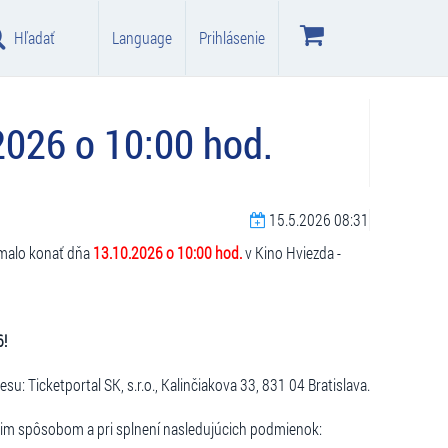
Hľadať
Language
Prihlásenie
2026 o 10:00 hod.
15.5.2026 08:31
 malo konať dňa
13.10.2026 o 10:00 hod.
v Kino Hviezda -
6!
su: Ticketportal SK, s.r.o., Kalinčiakova 33, 831 04 Bratislava.
im spôsobom a pri splnení nasledujúcich podmienok: