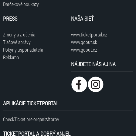
Darčekové poukazy
PRESS
NAŠA SIEŤ
Zmeny a zrušenia
www.ticketportal.cz
Tlačové správy
www.goout.sk
Pokyny usporiadateľa
www.goout.cz
Reklama
NÁJDETE NÁS AJ NA
APLIKÁCIE TICKETPORTAL
CheckTicket pre organizátorov
TICKETPORTAL A DOBRÝ ANJEL