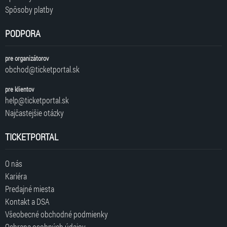
Spôsoby platby
PODPORA
pre organizátorov
obchod@ticketportal.sk
pre klientov
help@ticketportal.sk
Najčastejšie otázky
TICKETPORTAL
O nás
Kariéra
Predajné miesta
Kontakt a DSA
Všeobecné obchodné podmienky
Ochrana osobných údajov