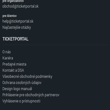
pre organizátorov
obchod@ticketportal.sk
pre klientov
help@ticketportal.sk
Najčastejšie otázky
TICKETPORTAL
O nás
Kariéra
Predajné miesta
Kontakt a DSA
Všeobecné obchodné podmienky
Ochrana osobných údajov
Design logo manuál
Prihlásenie pre obchodných partnerov
Vyhlásenie o prístupnosti