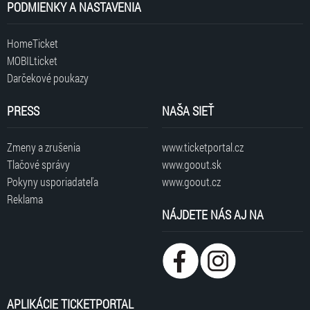
PODMIENKY A NASTAVENIA
HomeTicket
MOBILticket
Darčekové poukazy
PRESS
NAŠA SIEŤ
Zmeny a zrušenia
www.ticketportal.cz
Tlačové správy
www.goout.sk
Pokyny usporiadateľa
www.goout.cz
Reklama
NÁJDETE NÁS AJ NA
APLIKÁCIE TICKETPORTAL