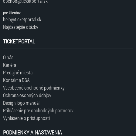
obchod@ticketportal.sk
pre klientov
help@ticketportal.sk
Najčastejšie otázky
TICKETPORTAL
O nás
Kariéra
Predajné miesta
Kontakt a DSA
Všeobecné obchodné podmienky
Ochrana osobných údajov
Design logo manuál
Prihlásenie pre obchodných partnerov
Vyhlásenie o prístupnosti
PODMIENKY A NASTAVENIA