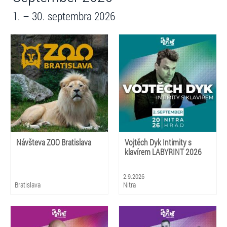
1. – 30. septembra 2026
Návšteva ZOO Bratislava
Vojtěch Dyk Intimity s
klavírem LABYRINT 2026
2.9.2026
Bratislava
Nitra