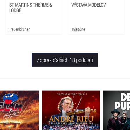
ST. MARTINS THERME &
VÝSTAVA MODELOV
LODGE
Frauenkirchen
Hniezdne
Zobraz ďalších 18 podujatí