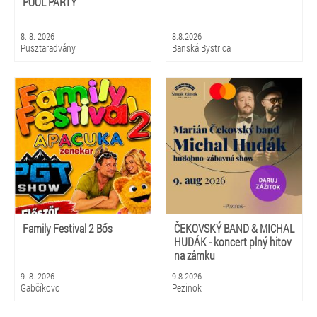
POOL PARTY
8. 8. 2026
8.8.2026
Pusztaradvány
Banská Bystrica
Family Festival 2 Bős
ČEKOVSKÝ BAND & MICHAL
HUDÁK - koncert plný hitov
na zámku
9. 8. 2026
9.8.2026
Gabčíkovo
Pezinok