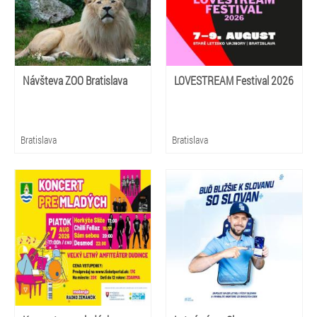
Návšteva ZOO Bratislava
LOVESTREAM Festival 2026
Bratislava
Bratislava