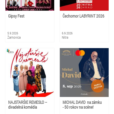
Gipsy Fest
Čechomor LABYRINT 2026
5.9.2026
6.9.2026
Žarnovica
Nitra
NAJSTARŠIE REMESLO –
MICHAL DAVID na zámku
divadelná komédia
- 50 rokov na scéne!