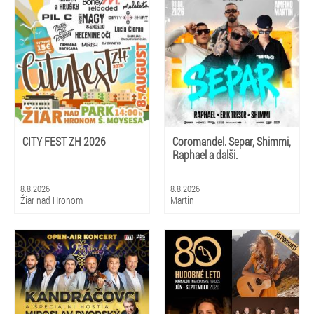
CITY FEST ZH 2026
Coromandel. Separ, Shimmi,
Raphael a dalši.
8.8.2026
8.8.2026
Žiar nad Hronom
Martin