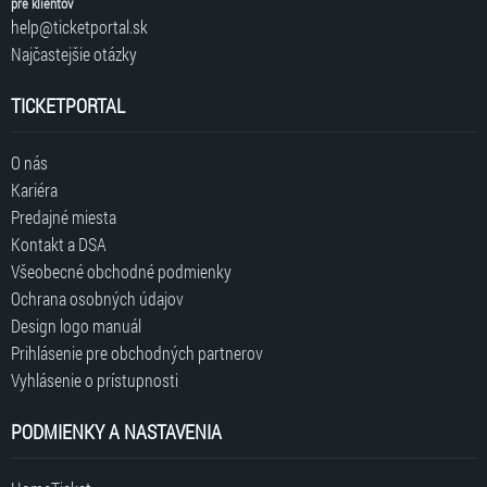
pre klientov
help@ticketportal.sk
Najčastejšie otázky
TICKETPORTAL
O nás
Kariéra
Predajné miesta
Kontakt a DSA
Všeobecné obchodné podmienky
Ochrana osobných údajov
Design logo manuál
Prihlásenie pre obchodných partnerov
Vyhlásenie o prístupnosti
PODMIENKY A NASTAVENIA