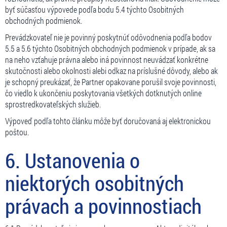
byť súčasťou výpovede podľa bodu 5.4 týchto Osobitných
obchodných podmienok.
Prevádzkovateľ nie je povinný poskytnúť odôvodnenia podľa bodov
5.5 a 5.6 týchto Osobitných obchodných podmienok v prípade, ak sa
na neho vzťahuje právna alebo iná povinnost neuvádzať konkrétne
skutočnosti alebo okolnosti alebi odkaz na príslušné dôvody, alebo ak
je schopný preukázať, že Partner opakovane porušil svoje povinnosti,
čo viedlo k ukončeniu poskytovania všetkých dotknutých online
sprostredkovateľských služieb.
Výpoveď podľa tohto článku môže byť doručovaná aj elektronickou
poštou.
6. Ustanovenia o
niektorých osobitných
právach a povinnostiach