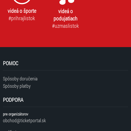
videá o športe
videá o
#prihrajlistok
podujatiach
#uzmaslistok
POMOC
Spôsoby doručenia
Spôsoby platby
PODPORA
pre organizátorov
obchod@ticketportal.sk