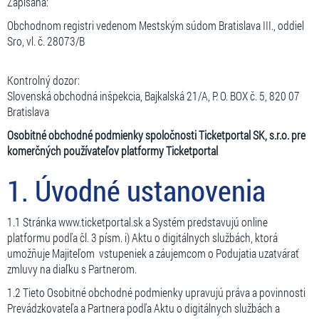
Zapísaná:
Obchodnom registri vedenom Mestským súdom Bratislava III., oddiel
Sro, vl. č. 28073/B
Kontrolný dozor:
Slovenská obchodná inšpekcia, Bajkalská 21/A, P. O. BOX č. 5, 820 07
Bratislava
Osobitné obchodné podmienky spoločnosti Ticketportal SK, s.r.o. pre
komerčných používateľov platformy Ticketportal
1. Úvodné ustanovenia
1.1 Stránka www.ticketportal.sk a Systém predstavujú online
platformu podľa čl. 3 písm. i) Aktu o digitálnych službách, ktorá
umožňuje Majiteľom vstupeniek a záujemcom o Podujatia uzatvárať
zmluvy na diaľku s Partnerom.
1.2 Tieto Osobitné obchodné podmienky upravujú práva a povinnosti
Prevádzkovateľa a Partnera podľa Aktu o digitálnych službách a