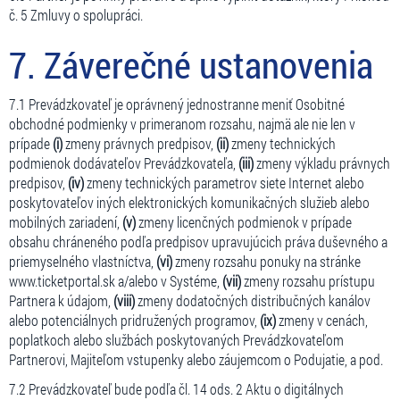
č. 5 Zmluvy o spolupráci.
7. Záverečné ustanovenia
7.1 Prevádzkovateľ je oprávnený jednostranne meniť Osobitné
obchodné podmienky v primeranom rozsahu, najmä ale nie len v
prípade
(i)
zmeny právnych predpisov,
(ii)
zmeny technických
podmienok dodávateľov Prevádzkovateľa,
(iii)
zmeny výkladu právnych
predpisov,
(iv)
zmeny technických parametrov siete Internet alebo
poskytovateľov iných elektronických komunikačných služieb alebo
mobilných zariadení,
(v)
zmeny licenčných podmienok v prípade
obsahu chráneného podľa predpisov upravujúcich práva duševného a
priemyselného vlastníctva,
(vi)
zmeny rozsahu ponuky na stránke
www.ticketportal.sk a/alebo v Systéme,
(vii)
zmeny rozsahu prístupu
Partnera k údajom,
(viii)
zmeny dodatočných distribučných kanálov
alebo potenciálnych pridružených programov,
(ix)
zmeny v cenách,
poplatkoch alebo službách poskytovaných Prevádzkovateľom
Partnerovi, Majiteľom vstupenky alebo záujemcom o Podujatie, a pod.
7.2 Prevádzkovateľ bude podľa čl. 14 ods. 2 Aktu o digitálnych