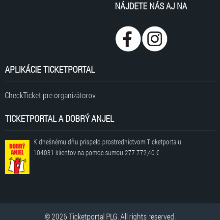
NÁJDETE NÁS AJ NA
APLIKÁCIE TICKETPORTAL
CheckTicket pre organizátorov
TICKETPORTAL A DOBRÝ ANJEL
K dnešnému dňu prispelo prostredníctvom Ticketportalu
104031 klientov
na pomoc sumou
277 772,40 €
© 2026 Ticketportal PLG. All rights reserved.