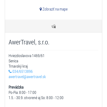
Zobraziť na mape
AwerTravel, s.r.o.
Hviezdoslavova 1469/61
Senica
Trnavský kraj
034/6513896
awertravel@awertravel.sk
Prevádzka
Po-Pia: 8:00 - 17:00
1.5. - 30.9. otvorené aj So: 8:00 - 12:00