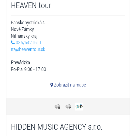
HEAVEN tour
Banskobystrická 4
Nové Zámky
Nitriansky kraj
035/6421611
nz@heaventour.sk
Prevádzka
Po-Pia: 9:00 - 17:00
Zobraziť na mape
HIDDEN MUSIC AGENCY s.r.o.