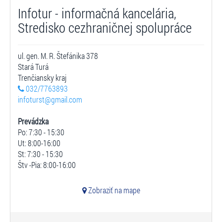
Infotur - informačná kancelária,
Stredisko cezhraničnej spolupráce
ul. gen. M. R. Štefánika 378
Stará Turá
Trenčiansky kraj
032/7763893
infoturst@gmail.com
Prevádzka
Po: 7:30 - 15:30
Ut: 8:00-16:00
St: 7:30 - 15:30
Štv -Pia: 8:00-16:00
Zobraziť na mape