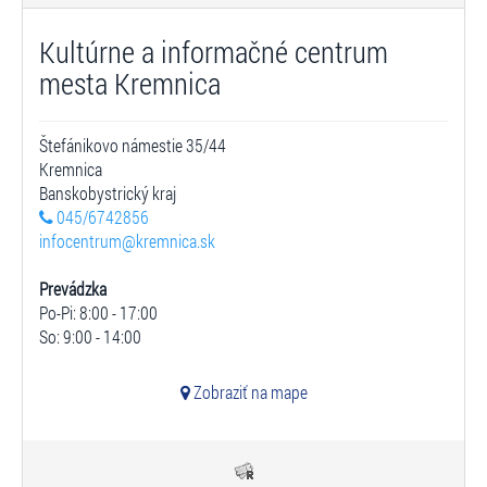
Kultúrne a informačné centrum
mesta Kremnica
Štefánikovo námestie 35/44
Kremnica
Banskobystrický kraj
045/6742856
infocentrum@kremnica.sk
Prevádzka
Po-Pi: 8:00 - 17:00
So: 9:00 - 14:00
Zobraziť na mape