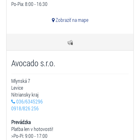
Po-Pia: 8:00 - 16:30
Zobraziť na mape
Avocado s.r.o.
Mlynská 7
Levice
Nitriansky kraj
036/6345296
0918/826 256
Prevádzka
Platba len v hotovosti!
>Po-Pi: 9:00 - 17:00