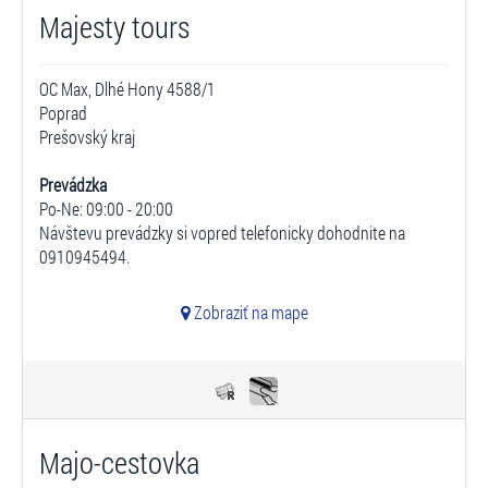
Majesty tours
OC Max, Dlhé Hony 4588/1
Poprad
Prešovský kraj
Prevádzka
Po-Ne: 09:00 - 20:00
Návštevu prevádzky si vopred telefonicky dohodnite na
0910945494.
Zobraziť na mape
Majo-cestovka