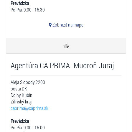
Prevádzka
Po-Pia: 9:00 - 16:30
Zobraziť na mape
Agentúra CA PRIMA -Mudroň Juraj
Aleja Slobody 2203
pošta DK
Dolný Kubín
Žilinský kraj
caprima@caprima.sk
Prevádzka
Po-Pia: 9:00 - 16:00