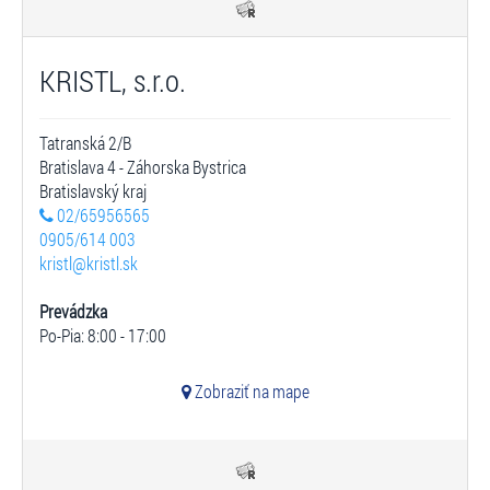
KRISTL, s.r.o.
Tatranská 2/B
Bratislava 4 - Záhorska Bystrica
Bratislavský kraj
02/65956565
0905/614 003
kristl@kristl.sk
Prevádzka
Po-Pia: 8:00 - 17:00
Zobraziť na mape