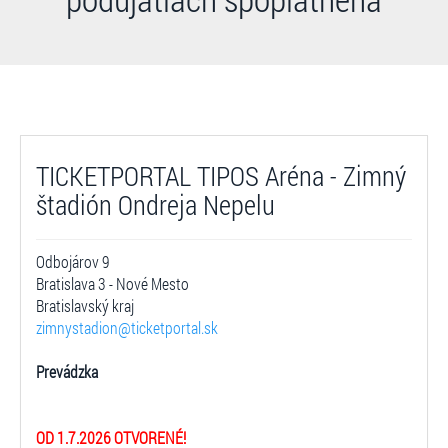
TICKETPORTAL TIPOS Aréna - Zimný
štadión Ondreja Nepelu
Odbojárov 9
Bratislava 3 - Nové Mesto
Bratislavský kraj
zimnystadion@ticketportal.sk
Prevádzka
OD 1.7.2026 OTVORENÉ!