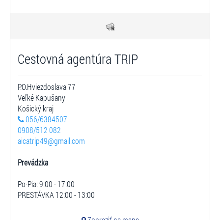
Cestovná agentúra TRIP
P.O.Hviezdoslava 77
Veľké Kapušany
Košický kraj
056/6384507
0908/512 082
aicatrip49@gmail.com
Prevádzka
Po-Pia: 9:00 - 17:00
PRESTÁVKA 12:00 - 13:00
Zobraziť na mape