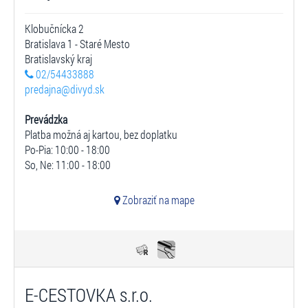
Klobučnícka 2
Bratislava 1 - Staré Mesto
Bratislavský kraj
02/54433888
predajna@divyd.sk
Prevádzka
Platba možná aj kartou, bez doplatku
Po-Pia: 10:00 - 18:00
So, Ne: 11:00 - 18:00
Zobraziť na mape
E-CESTOVKA s.r.o.