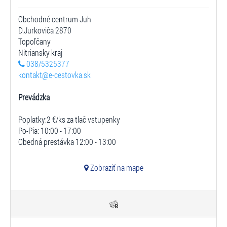
Obchodné centrum Juh
D.Jurkoviča 2870
Topoľčany
Nitriansky kraj
038/5325377
kontakt@e-cestovka.sk
Prevádzka
Poplatky:2 €/ks za tlač vstupenky
Po-Pia: 10:00 - 17:00
Obedná prestávka 12:00 - 13:00
Zobraziť na mape