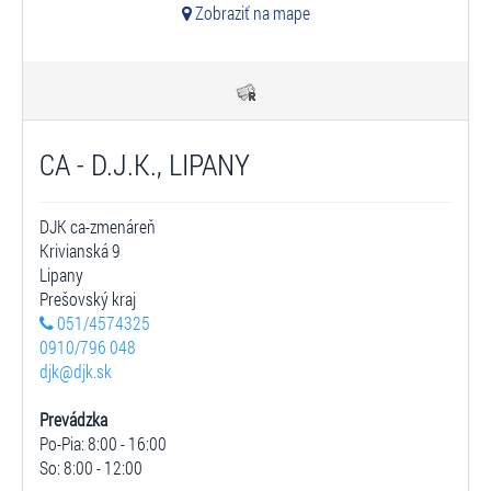
Zobraziť na mape
CA - D.J.K., LIPANY
DJK ca-zmenáreň
Krivianská 9
Lipany
Prešovský kraj
051/4574325
0910/796 048
djk@djk.sk
Prevádzka
Po-Pia: 8:00 - 16:00
So: 8:00 - 12:00