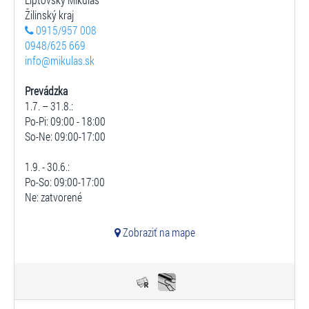
Žilinský kraj
0915/957 008
0948/625 669
info@mikulas.sk
Prevádzka
1.7. – 31.8.:
Po-Pi: 09:00 - 18:00
So-Ne: 09:00-17:00
1.9. - 30.6.:
Po-So: 09:00-17:00
Ne: zatvorené
Zobraziť na mape