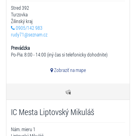
Stred 392
Turzovka
Žilinský kraj
0905/142 983
rudy71@seznam.cz
Prevádzka
Po-Pia: 8:00 - 14:00 (iný čas si telefonicky dohodnite)
Zobraziť na mape
IC Mesta Liptovský Mikuláš
Nám. mieru 1
Liptovský Mikuláš