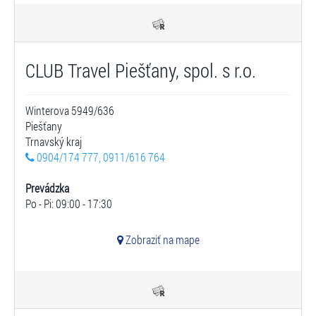
CLUB Travel Piešťany, spol. s r.o.
Winterova 5949/636
Piešťany
Trnavský kraj
0904/174 777, 0911/616 764
Prevádzka
Po - Pi: 09:00 - 17:30
Zobraziť na mape