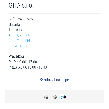
GITA s.r.o.
Šafárikova 1526
Galanta
Trnavský kraj
031/7802106
0903/420 794
gita@gita.sk
Prevádzka
Po-Pia: 9:00 - 17:00
PRESTÁVKA 13:00 - 13:30
Zobraziť na mape