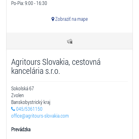
Po-Pia: 9:00 - 16:30
Zobraziť na mape
Agritours Slovakia, cestovná
kancelária s.r.o.
Sokolská 67
Zvolen
Banskobystrický kraj
045/5361150
office@agritours-slovakia.com
Prevádzka