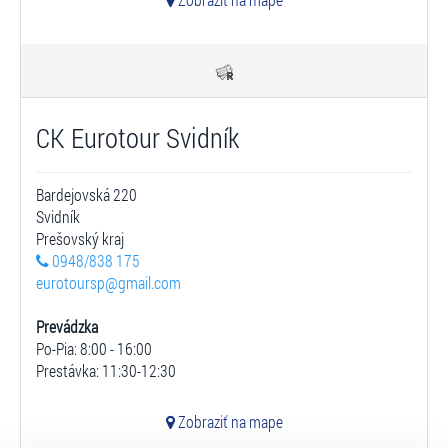
CK Eurotour Svidník
Bardejovská 220
Svidník
Prešovský kraj
0948/838 175
eurotoursp@gmail.com
Prevádzka
Po-Pia: 8:00 - 16:00
Prestávka: 11:30-12:30
Zobraziť na mape