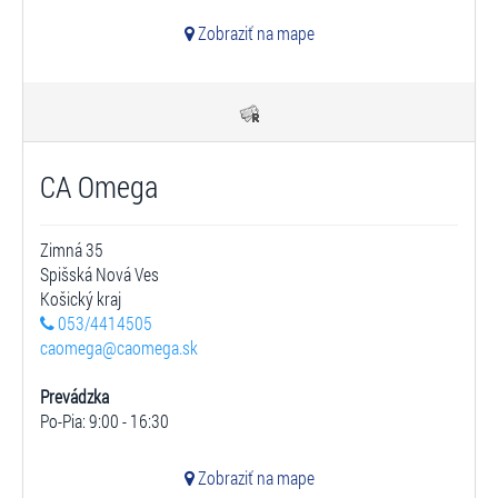
Zobraziť na mape
CA Omega
Zimná 35
Spišská Nová Ves
Košický kraj
053/4414505
caomega@caomega.sk
Prevádzka
Po-Pia: 9:00 - 16:30
Zobraziť na mape