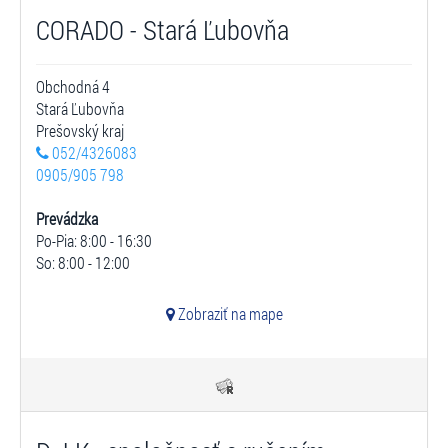
CORADO - Stará Ľubovňa
Obchodná 4
Stará Ľubovňa
Prešovský kraj
052/4326083
0905/905 798
Prevádzka
Po-Pia: 8:00 - 16:30
So: 8:00 - 12:00
Zobraziť na mape