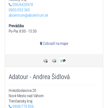
056/6420978
0903/353 365
abcentrum@abcentrum.sk
Prevádzka
Po-Pia: 8:00 - 15:30
Zobraziť na mape
Adatour - Andrea Šidlová
Hviezdoslavova 20
Nové Mesto nad Váhom
Trenčiansky kraj
0908/776 856