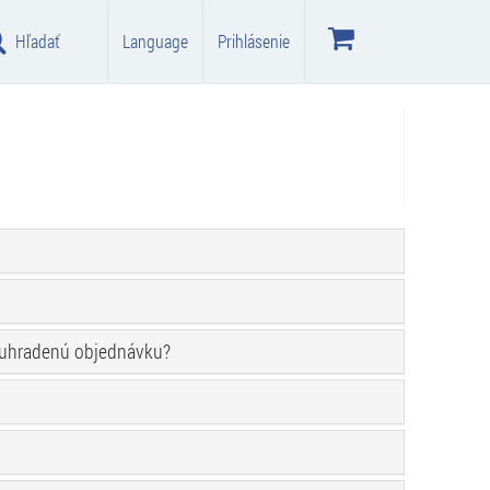
Hľadať
Language
Prihlásenie
neuhradenú objednávku?