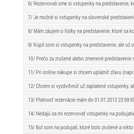
6/ Rezervovali sme si vstupenky na predstavenie, 
7/ Je možné si vstupenky na slovenské predstaveni
8/ Mám záujem o lístky na predstavenie, ktoré sa k
9/ Kúpil som si vstupenky na predstavenie, ale už
10/ Prečo za zrušené alebo zmenené predstavenie n
11/ Pri online nákupe si chcem uplatniť zľavu (napr
12/ Chcem si vyzdvihnúť už zaplatené vstupenky, 
13/ Platnosť rezervácie mám do 01.01.2012 23:59:59.
14/ Nedajú sa mi rezervovať vstupenky na podujatie
15/ Bol som na podujatí, ktoré bolo zrušené a nikto