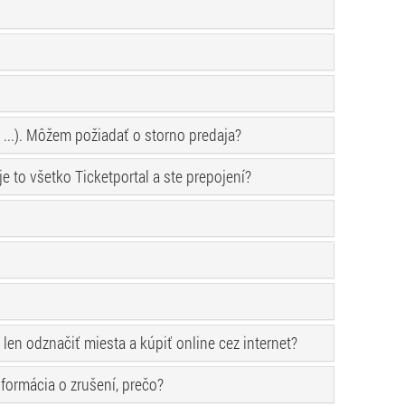
...). Môžem požiadať o storno predaja?
to všetko Ticketportal a ste prepojení?
en odznačiť miesta a kúpiť online cez internet?
nformácia o zrušení, prečo?