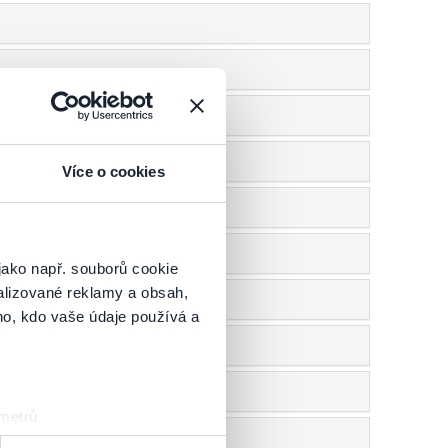
Více o cookies
jako např. souborů cookie
alizované reklamy a obsah,
ho, kdo vaše údaje používá a
 metrů
sk prstu)