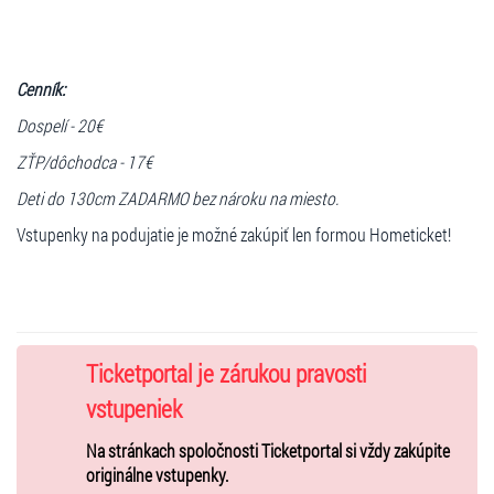
Cenník:
Dospelí - 20€
ZŤP/dôchodca - 17€
Deti do 130cm ZADARMO bez nároku na miesto.
Vstupenky na podujatie je možné zakúpiť len formou Hometicket!
Ticketportal je zárukou pravosti
vstupeniek
Na stránkach spoločnosti Ticketportal si vždy zakúpite
originálne vstupenky.