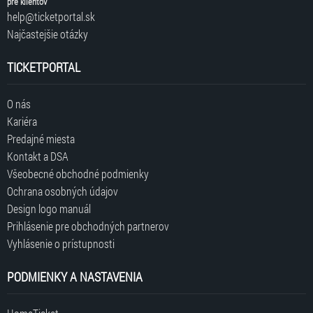
pre klientov
help@ticketportal.sk
Najčastejšie otázky
TICKETPORTAL
O nás
Kariéra
Predajné miesta
Kontakt a DSA
Všeobecné obchodné podmienky
Ochrana osobných údajov
Design logo manuál
Prihlásenie pre obchodných partnerov
Vyhlásenie o prístupnosti
PODMIENKY A NASTAVENIA