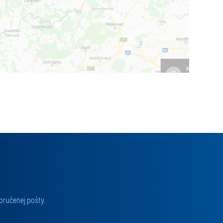
oručenej pošty.