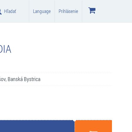
Hľadať
Language
Prihlásenie
DIA
šov, Banská Bystrica