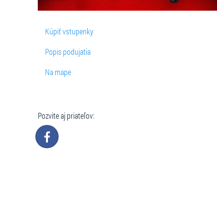
Kúpiť vstupenky
Popis podujatia
Na mape
Pozvite aj priateľov: