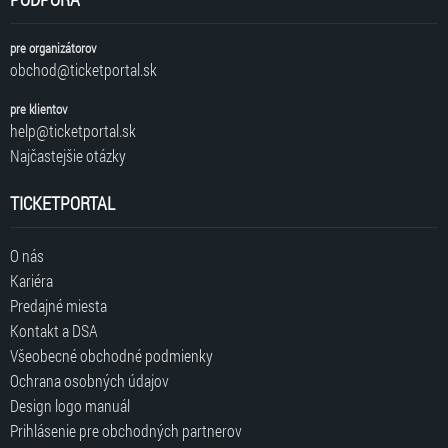
pre organizátorov
obchod@ticketportal.sk
pre klientov
help@ticketportal.sk
Najčastejšie otázky
TICKETPORTAL
O nás
Kariéra
Predajné miesta
Kontakt a DSA
Všeobecné obchodné podmienky
Ochrana osobných údajov
Design logo manuál
Prihlásenie pre obchodných partnerov