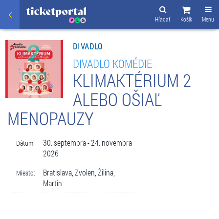
Hľadať
Košík
Menu
DIVADLO
DIVADLO KOMÉDIE
KLIMAKTÉRIUM 2
ALEBO OŠIAĽ
MENOPAUZY
30. septembra - 24. novembra
Dátum:
2026
Bratislava, Zvolen, Žilina,
Miesto:
Martin