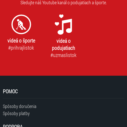
Sledujte náš Youtube kanál o podujatiach a športe.
videá o športe
videá o
#prihrajlistok
podujatiach
#uzmaslistok
POMOC
Spôsoby doručenia
Spôsoby platby
PODPORA