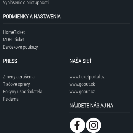
Vyhlásenie o prístupnosti
PODMIENKY A NASTAVENIA
HomeTicket
MOBILticket
Darčekové poukazy
PRESS
NAŠA SIEŤ
Zmeny a zrušenia
www.ticketportal.cz
Tlačové správy
www.goout.sk
Pokyny usporiadateľa
www.goout.cz
Reklama
NÁJDETE NÁS AJ NA