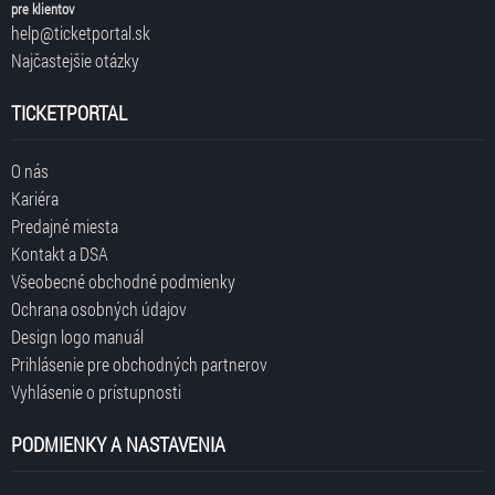
pre klientov
help@ticketportal.sk
Najčastejšie otázky
TICKETPORTAL
O nás
Kariéra
Predajné miesta
Kontakt a DSA
Všeobecné obchodné podmienky
Ochrana osobných údajov
Design logo manuál
Prihlásenie pre obchodných partnerov
Vyhlásenie o prístupnosti
PODMIENKY A NASTAVENIA