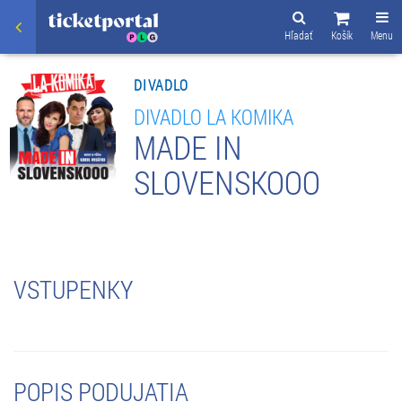
Hľadať
Košík
Menu
DIVADLO
DIVADLO LA KOMIKA
MADE IN
SLOVENSKOOO
VSTUPENKY
POPIS PODUJATIA