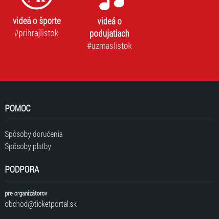
videá o športe
videá o
#prihrajlistok
podujatiach
#uzmaslistok
POMOC
Spôsoby doručenia
Spôsoby platby
PODPORA
pre organizátorov
obchod@ticketportal.sk