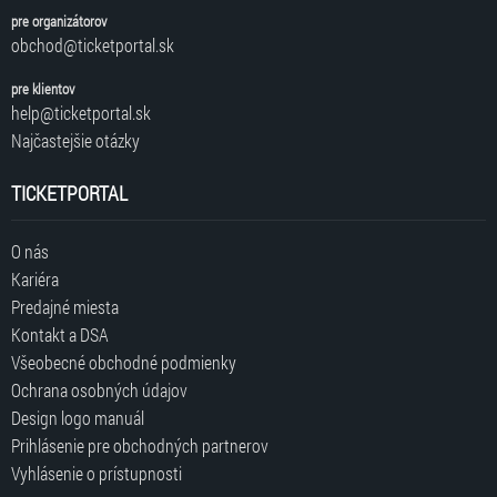
pre organizátorov
obchod@ticketportal.sk
pre klientov
help@ticketportal.sk
Najčastejšie otázky
TICKETPORTAL
O nás
Kariéra
Predajné miesta
Kontakt a DSA
Všeobecné obchodné podmienky
Ochrana osobných údajov
Design logo manuál
Prihlásenie pre obchodných partnerov
Vyhlásenie o prístupnosti