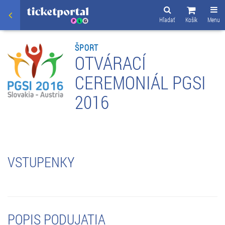
Hľadať
Košík
Menu
ŠPORT
OTVÁRACÍ
CEREMONIÁL PGSI
2016
VSTUPENKY
POPIS PODUJATIA