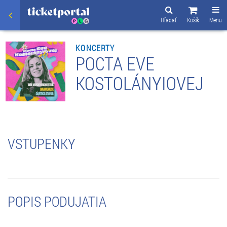
Hľadať
Košík
Menu
KONCERTY
POCTA EVE
KOSTOLÁNYIOVEJ
VSTUPENKY
POPIS PODUJATIA