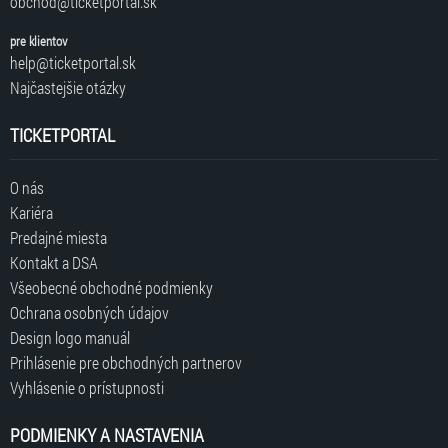
obchod@ticketportal.sk
pre klientov
help@ticketportal.sk
Najčastejšie otázky
TICKETPORTAL
O nás
Kariéra
Predajné miesta
Kontakt a DSA
Všeobecné obchodné podmienky
Ochrana osobných údajov
Design logo manuál
Prihlásenie pre obchodných partnerov
Vyhlásenie o prístupnosti
PODMIENKY A NASTAVENIA