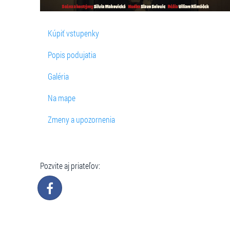
Kúpiť vstupenky
Popis podujatia
Galéria
Na mape
Zmeny a upozornenia
Pozvite aj priateľov: