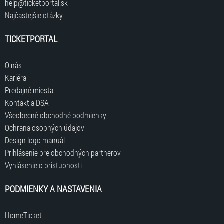
help@ticketportal.sk
Najčastejšie otázky
TICKETPORTAL
O nás
Kariéra
Predajné miesta
Kontakt a DSA
Všeobecné obchodné podmienky
Ochrana osobných údajov
Design logo manuál
Prihlásenie pre obchodných partnerov
Vyhlásenie o prístupnosti
PODMIENKY A NASTAVENIA
HomeTicket