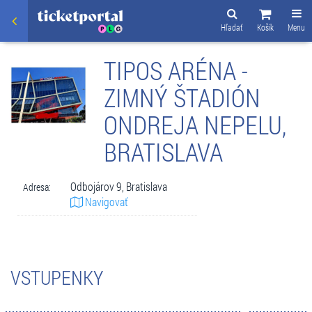
Hľadať
Košík
Menu
TIPOS ARÉNA -
ZIMNÝ ŠTADIÓN
ONDREJA NEPELU,
BRATISLAVA
Odbojárov 9, Bratislava
Adresa:
Navigovať
VSTUPENKY