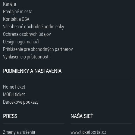
Kariéra
Predajné miesta
Kontakt a DSA
Všeobecné obchodné podmienky
Ochrana osobných údajov
Design logo manuál
Prihlásenie pre obchodných partnerov
Vyhlásenie o prístupnosti
PODMIENKY A NASTAVENIA
HomeTicket
MOBILticket
Darčekové poukazy
PRESS
NAŠA SIEŤ
Zmeny a zrušenia
www.ticketportal.cz