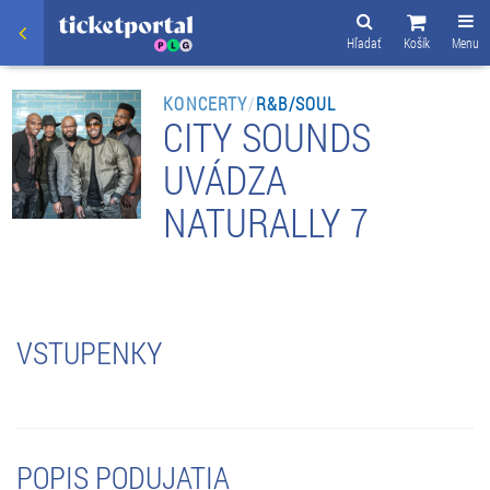
Hľadať
Košík
Menu
KONCERTY
/
R&B/SOUL
CITY SOUNDS
UVÁDZA
NATURALLY 7
VSTUPENKY
POPIS PODUJATIA