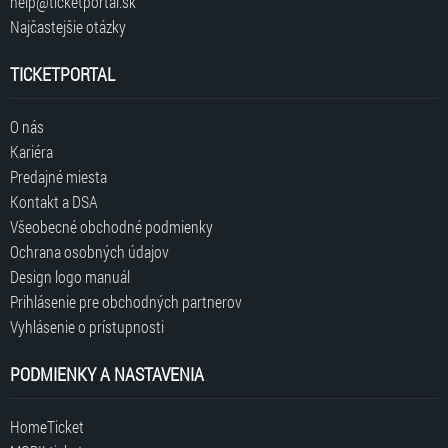
help@ticketportal.sk
Najčastejšie otázky
TICKETPORTAL
O nás
Kariéra
Predajné miesta
Kontakt a DSA
Všeobecné obchodné podmienky
Ochrana osobných údajov
Design logo manuál
Prihlásenie pre obchodných partnerov
Vyhlásenie o prístupnosti
PODMIENKY A NASTAVENIA
HomeTicket