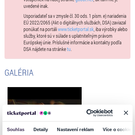
uvedené inak.
Usporiadateľ sa v zmysle čl. 30 ods. 1 písm. e) nariadenia
EÚ 2022/2065 (Akt o digitálnych službách, DSA) zaviazal
ponúkať na portáli
www.ticketportal.sk
, iba výrobky alebo
služby, ktoré sú v súlade s uplatniteľným právom
Európskej únie. Príslušné informácie a kontakty podľa
DSA nájdete na stránke
tu
.
GALÉRIA
Souhlas
Detaily
Nastavení reklam
Více o cookies