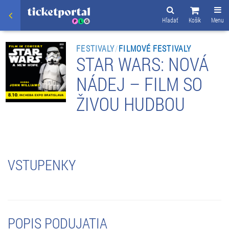
Hľadať
Košík
Menu
FESTIVALY
/
FILMOVÉ FESTIVALY
STAR WARS: NOVÁ
NÁDEJ – FILM SO
ŽIVOU HUDBOU
VSTUPENKY
POPIS PODUJATIA