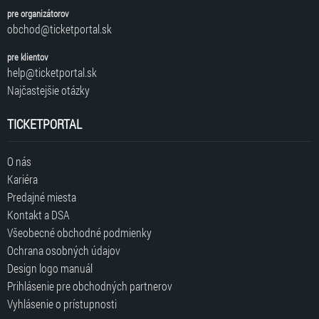
pre organizátorov
obchod@ticketportal.sk
pre klientov
help@ticketportal.sk
Najčastejšie otázky
TICKETPORTAL
O nás
Kariéra
Predajné miesta
Kontakt a DSA
Všeobecné obchodné podmienky
Ochrana osobných údajov
Design logo manuál
Prihlásenie pre obchodných partnerov
Vyhlásenie o prístupnosti