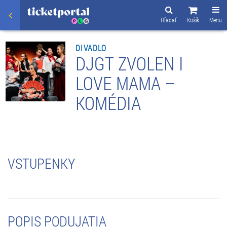
Hľadať
Košík
Menu
DIVADLO
DJGT ZVOLEN I
LOVE MAMA –
KOMÉDIA
VSTUPENKY
POPIS PODUJATIA