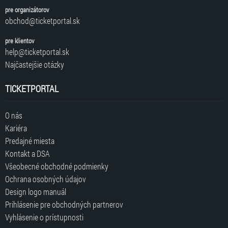
pre organizátorov
obchod@ticketportal.sk
pre klientov
help@ticketportal.sk
Najčastejšie otázky
TICKETPORTAL
O nás
Kariéra
Predajné miesta
Kontakt a DSA
Všeobecné obchodné podmienky
Ochrana osobných údajov
Design logo manuál
Prihlásenie pre obchodných partnerov
Vyhlásenie o prístupnosti