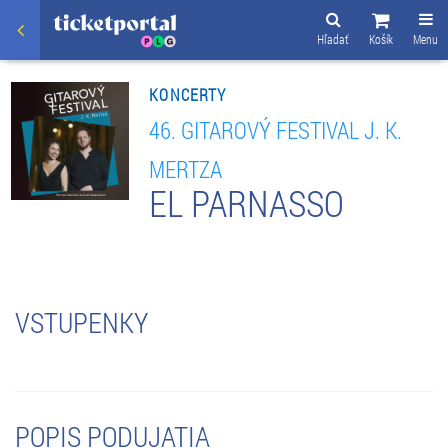
Hľadať
Košík
Menu
KONCERTY
46. GITAROVÝ FESTIVAL J. K.
MERTZA
EL PARNASSO
VSTUPENKY
POPIS PODUJATIA