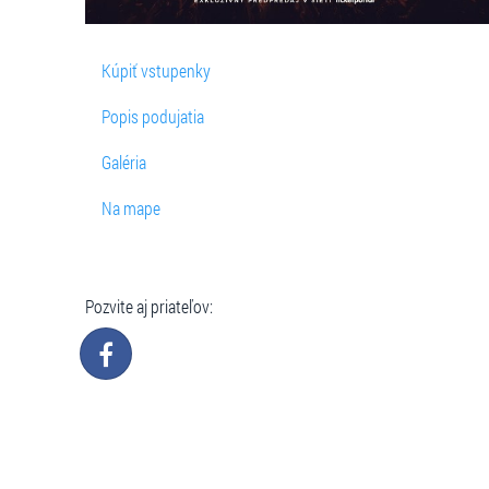
Kúpiť vstupenky
Popis podujatia
Galéria
Na mape
Pozvite aj priateľov: