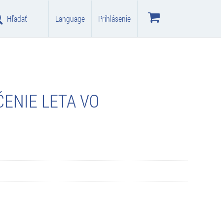
Hľadať
Language
Prihlásenie
ČENIE LETA VO