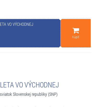
LETA VO VÝCHODNEJ
Kúpiť
 LETA VO VÝCHODNEJ
sviatok Slovenskej republiky (SNP)