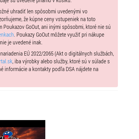
údaje sú uvedené priamo v košíku.
bývalých členov kapely, ktorí spoločne vytvoria
 a emócií.
možné uhradiť len spôsobmi uvedenými vo
zorňujeme, že kúpne ceny vstupeniek na toto
Elánu – na jednom pódiu zaznejú hity, ktoré formovali
m Poukazov GoOut, ani inými spôsobmi, ktoré nie sú
 sex, Láska moja a mnohé ďalšie.
enkach
. Poukazy GoOut môžete využiť pri nákupe
 nezaraďuje do svojich koncertných setlistov.
 nie je uvedené inak.
) nariadenia EÚ 2022/2065 (Akt o digitálnych službách,
Východnej, kde nebude chýbať ani špičková zvuková a
tal.sk
, iba výrobky alebo služby, ktoré sú v súlade s
né informácie a kontakty podľa DSA nájdete na
žívať vratné poháre, pretože chce ísť príkladom a
jednorazových a pomôže udržať areál čistý, bez