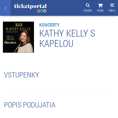
Hľadať
Košík
Menu
KONCERTY
KATHY KELLY S
KAPELOU
VSTUPENKY
POPIS PODUJATIA