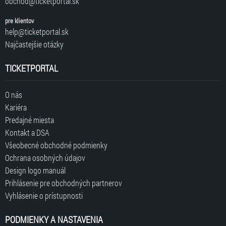
obchod@ticketportal.sk
pre klientov
help@ticketportal.sk
Najčastejšie otázky
TICKETPORTAL
O nás
Kariéra
Predajné miesta
Kontakt a DSA
Všeobecné obchodné podmienky
Ochrana osobných údajov
Design logo manuál
Prihlásenie pre obchodných partnerov
Vyhlásenie o prístupnosti
PODMIENKY A NASTAVENIA