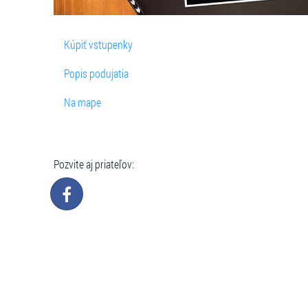
Kúpiť vstupenky
Popis podujatia
Na mape
Pozvite aj priateľov: