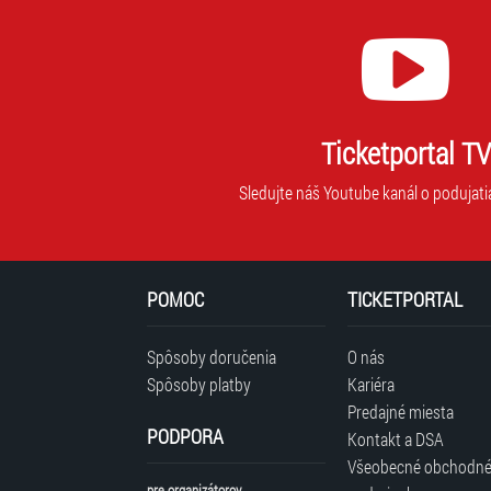
Ticketportal TV
Sledujte náš Youtube kanál o podujati
POMOC
TICKETPORTAL
Spôsoby doručenia
O nás
Spôsoby platby
Kariéra
Predajné miesta
PODPORA
Kontakt a DSA
Všeobecné obchodn
pre organizátorov