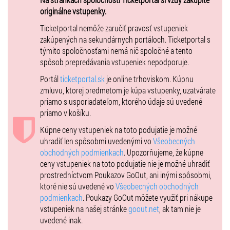
Jozef Kolkovič (nar. 1957): Bonjour, Au Revoir**
originálne vstupenky.
Astor Piazzolla (1921 – 1992): Tango Suite
Ticketportal nemôže zaručiť pravosť vstupeniek
zakúpených na sekundárnych portáloch. Ticketportal s
Účinkujú
:
týmito spoločnosťami nemá nič spoločné a tento
Tomasi-Musso Guitar Duo (IT): Davide Tomasi gitara, Marco Musso
spôsob prepredávania vstupeniek nepodporuje.
gitara
Portál
ticketportal.sk
je online trhoviskom. Kúpnu
VSTUPENKY
: 13 € / 8 € (študenti, dôchodcovia) / 5 € (ZŤP)
zmluvu, ktorej predmetom je kúpa vstupenky, uzatvárate
priamo s usporiadateľom, ktorého údaje sú uvedené
Vstupenky sú dostupné v predpredaji v sieti Ticketportal vo forme
priamo v košíku.
„hometicket“.
Predpredaj končí o 12:00 v deň konania podujatia. V predpredaji je
Kúpne ceny vstupeniek na toto podujatie je možné
dostupná iba časť kapacity záhrady Domu Albrechtovcov, zvyšný
uhradiť len spôsobmi uvedenými vo
Všeobecných
počet je pri priaznivom počasí dostupný priamo pri vstupe do
obchodných podmienkach
. Upozorňujeme, že kúpne
objektu 30 minút pred koncertom.
ceny vstupeniek na toto podujatie nie je možné uhradiť
prostredníctvom Poukazov GoOut, ani inými spôsobmi,
Spoluusporiadateľom podujatia je Bratislavské kultúrne a informačné
ktoré nie sú uvedené vo
Všeobecných obchodných
stredisko. Súčasť Bratislavského kultúrneho leta 2025. Festival
podmienkach
. Poukazy GoOut môžete využiť pri nákupe
Domus & Hortus artis z verejných zdrojov podporil Fond na podporu
vstupeniek na našej stránke
goout.net
, ak tam nie je
umenia - hlavný partner projektu. Projekt finančne podporujú:
uvedené inak.
Hudobný fond, mesto Bratislava, mestská časť Bratislava Staré