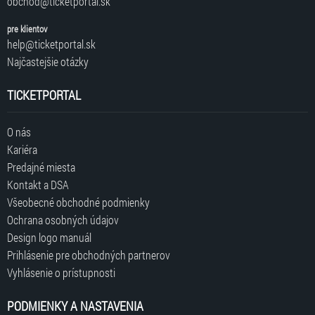
obchod@ticketportal.sk
pre klientov
help@ticketportal.sk
Najčastejšie otázky
TICKETPORTAL
O nás
Kariéra
Predajné miesta
Kontakt a DSA
Všeobecné obchodné podmienky
Ochrana osobných údajov
Design logo manuál
Prihlásenie pre obchodných partnerov
Vyhlásenie o prístupnosti
PODMIENKY A NASTAVENIA