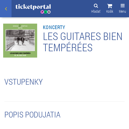
Hľadať
Košík
Menu
KONCERTY
LES GUITARES BIEN
TEMPÉRÉES
VSTUPENKY
POPIS PODUJATIA