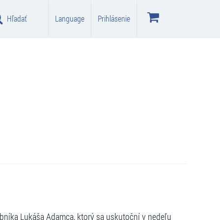
Hľadať
Language
Prihlásenie
níka Lukáša Adamca, ktorý sa uskutoční v nedeľu