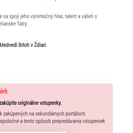
sa spojí jeho výnimočný hlas, talent a vášeň s
lianske Tatry.
Medvedí Brloh v Ždiari.
niek
zakúpite originálne vstupenky.
ek zakúpených na sekundárnych portáloch.
 spoločné a tento spôsob prepredávania vstupeniek