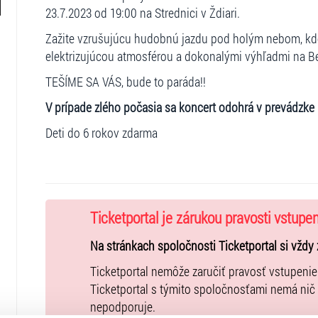
23.7.2023 od 19:00 na Strednici v Ždiari.
Zažite vzrušujúcu hudobnú jazdu pod holým nebom, kde 
elektrizujúcou atmosférou a dokonalými výhľadmi na Be
TEŠÍME SA VÁS, bude to paráda!!
V prípade zlého počasia sa koncert odohrá v prevádzke 
Deti do 6 rokov zdarma
Ticketportal je zárukou pravosti vstupe
Na stránkach spoločnosti Ticketportal si vždy 
Ticketportal nemôže zaručiť pravosť vstupeni
Ticketportal s týmito spoločnosťami nemá nič
nepodporuje.