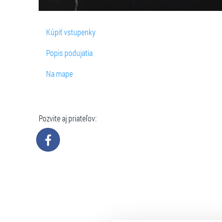
Kúpiť vstupenky
Popis podujatia
Na mape
Pozvite aj priateľov: