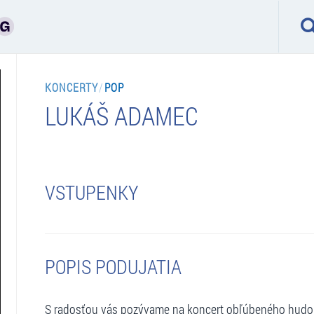
KONCERTY
/
POP
LUKÁŠ ADAMEC
VSTUPENKY
POPIS PODUJATIA
S radosťou vás pozývame na koncert obľúbeného hudob