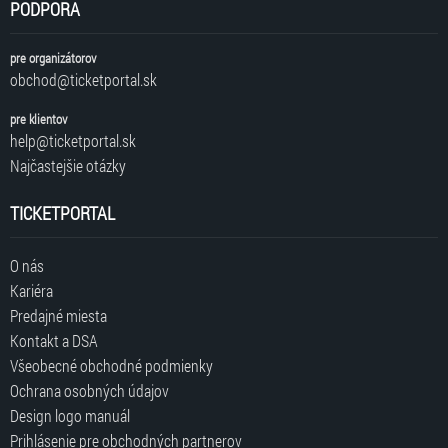
PODPORA
pre organizátorov
obchod@ticketportal.sk
pre klientov
help@ticketportal.sk
Najčastejšie otázky
TICKETPORTAL
O nás
Kariéra
Predajné miesta
Kontakt a DSA
Všeobecné obchodné podmienky
Ochrana osobných údajov
Design logo manuál
Prihlásenie pre obchodných partnerov