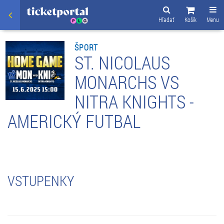
Hľadať
Košík
Menu
ŠPORT
ST. NICOLAUS
MONARCHS VS
NITRA KNIGHTS -
AMERICKÝ FUTBAL
VSTUPENKY