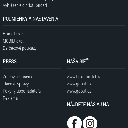
Vyhlásenie o prístupnosti
PODMIENKY A NASTAVENIA
HomeTicket
MOBILticket
Darčekové poukazy
PRESS
NAŠA SIEŤ
Zmeny a zrušenia
www.ticketportal.cz
Tlačové správy
www.goout.sk
Pokyny usporiadateľa
www.goout.cz
Reklama
NÁJDETE NÁS AJ NA